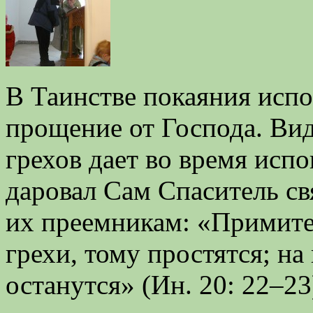
В Таинстве покаяния исп
прощение от Господа. В
грехов дает во время исп
даровал Сам Спаситель св
их преемникам: «Примите
грехи, тому простятся; на
останутся» (Ин. 20: 22–23