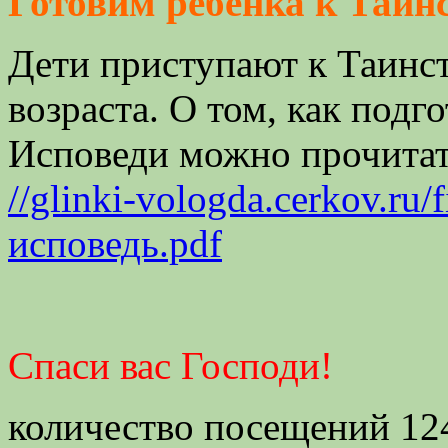
Готовим ребёнка к Таин
Дети приступают к Таинст
возраста. О том, как подг
Исповеди можно прочитать
//glinki-vologda.cerkov.ru/
исповедь.pdf
Спаси вас Господи!
количество посещений 12