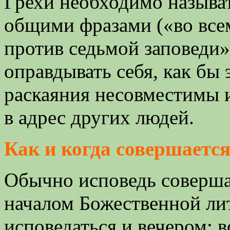
Грехи необходимо называт
общими фразами («во вс
против седьмой заповеди»
оправдывать себя, как бы 
раскаяния несовместимы 
в адрес других людей.
Как и когда совершаетс
Обычно исповедь соверша
началом Божественной ли
исповедаться и вечером: в