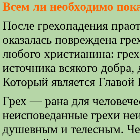
Всем ли необходимо пок
После грехопадения праот
оказалась повреждена гре
любого христианина: грех
источника всякого добра,
Который является Главой 
Грех ― рана для человече
неисповеданные грехи не
душевным и телесным. Че