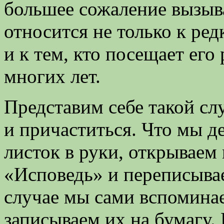
большее сожаление вызыва
относится не только к ре
и к тем, кто посещает его
многих лет.
Представим себе такой сл
и причаститься. Что мы д
листок в руки, открываем
«Исповедь» и переписывае
случае мы сами вспоминае
записываем их на бумагу.