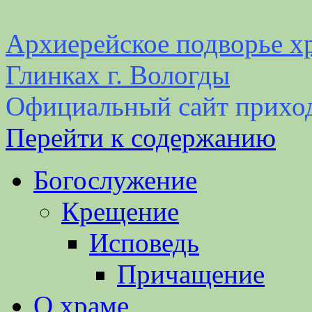
Архиерейское подворье хр
Глинках г. Вологды
Официальный сайт прихо
Перейти к содержанию
Богослужение
Крещение
Исповедь
Причащение
О храме