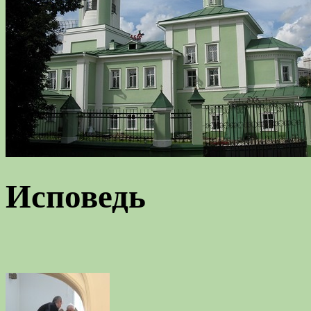
Исповедь