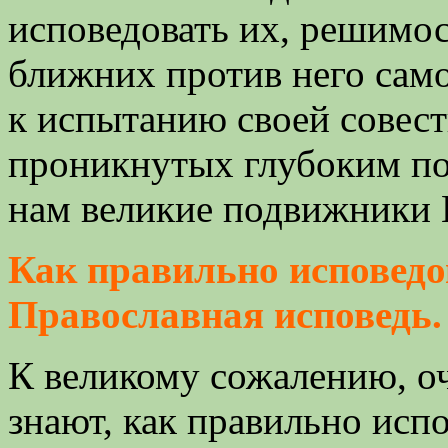
исповедовать их, решимо
ближних против него само
к испытанию своей совест
проникнутых глубоким по
нам великие подвижники 
Как правильно исповедо
Православная исповедь.
К великому сожалению, о
знают, как правильно исп