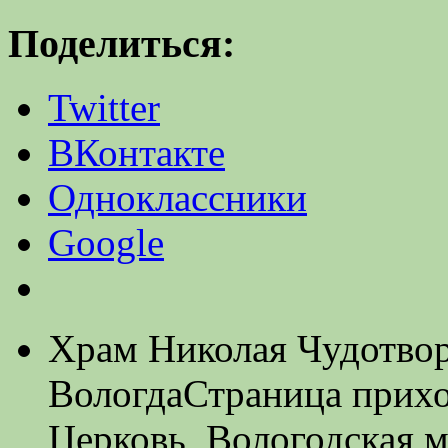
Поделиться:
Twitter
ВКонтакте
Одноклассники
Google
Храм Николая Чудотворц
Вологда
Страница прих
Церковь, Вологодская 