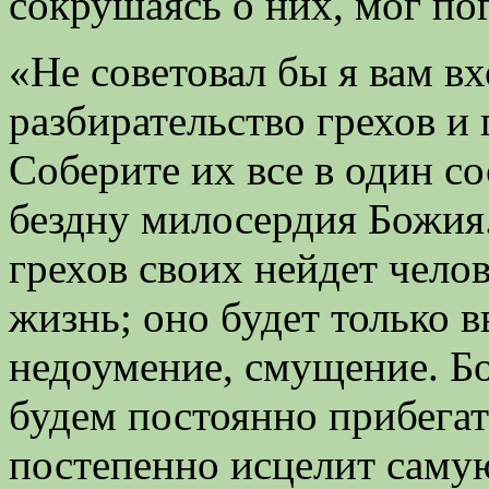
сокрушаясь о них, мог пог
«Не советовал бы я вам в
разбирательство грехов и
Соберите их все в один со
бездну милосердия Божия.
грехов своих нейдет чело
жизнь; оно будет только в
недоумение, смущение. Бо
будем постоянно прибегат
постепенно исцелит самую