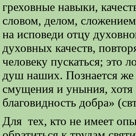
греховные навыки, качест
словом, делом, сложение
на исповеди отцу духовном
духовных качеств, повтор
человеку пускаться; это 
душ наших. Познается же 
смущения и уныния, хотя 
благовидность добра» (св
Для тех, кто не имеет оп
обратиться к трудам свят