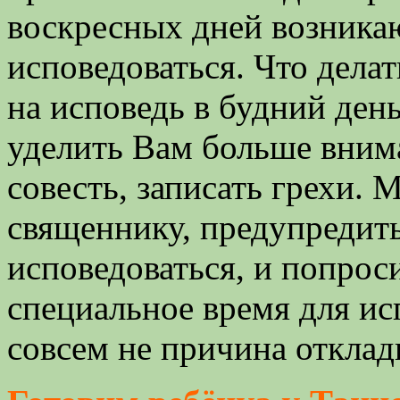
воскресных дней возника
исповедоваться. Что дела
на исповедь в будний ден
уделить Вам больше вним
совесть, записать грехи. 
священнику, предупредить
исповедоваться, и попрос
специальное время для ис
совсем не причина откла