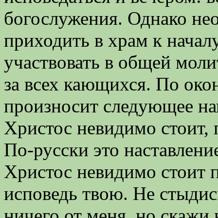
богослужения. Однако не
приходить в храм к начал
участвовать в общей моли
за всех кающихся. По око
произносит следующее нап
Христос невидимо стоит,
По-русски это наставление
Христос невидимо стоит 
исповедь твою. Не стыдись
ничего от меня, но скажи 