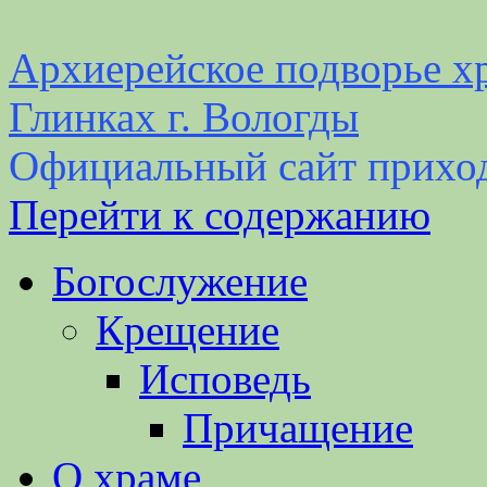
Архиерейское подворье хр
Глинках г. Вологды
Официальный сайт прихо
Перейти к содержанию
Богослужение
Крещение
Исповедь
Причащение
О храме