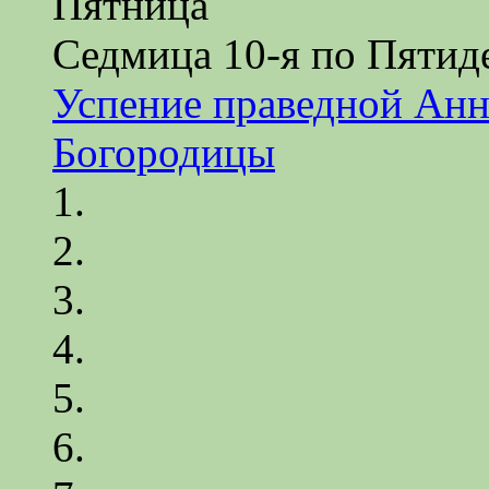
Пятница
Седмица 10-я по Пятид
Успение праведной Анн
Богородицы